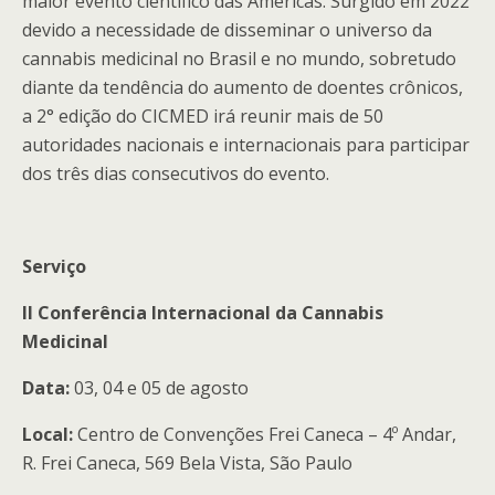
maior evento científico das Américas. Surgido em 2022
devido a necessidade de disseminar o universo da
cannabis medicinal no Brasil e no mundo, sobretudo
diante da tendência do aumento de doentes crônicos,
a 2° edição do CICMED irá reunir mais de 50
autoridades nacionais e internacionais para participar
dos três dias consecutivos do evento.
Serviço
II Conferência Internacional da Cannabis
Medicinal
Data:
03, 04 e 05 de agosto
Local:
Centro de Convenções Frei Caneca – 4º Andar,
R. Frei Caneca, 569 Bela Vista, São Paulo