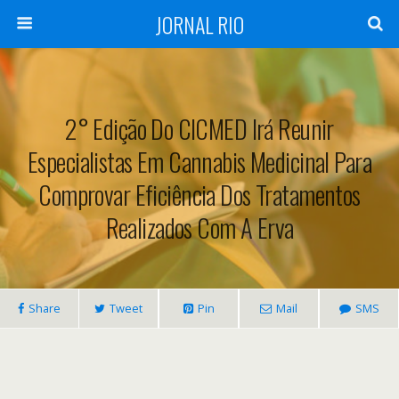
JORNAL RIO
2° Edição Do CICMED Irá Reunir
Especialistas Em Cannabis Medicinal Para
Comprovar Eficiência Dos Tratamentos
Realizados Com A Erva
Share
Tweet
Pin
Mail
SMS