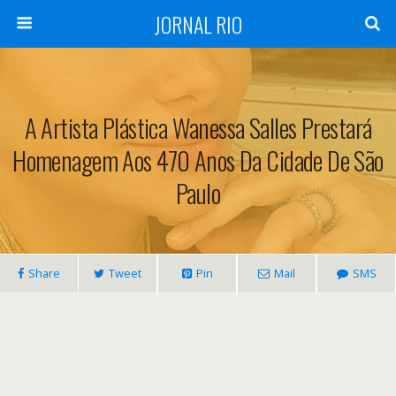
JORNAL RIO
A Artista Plástica Wanessa Salles Prestará
Homenagem Aos 470 Anos Da Cidade De São
Paulo
Share
Tweet
Pin
Mail
SMS