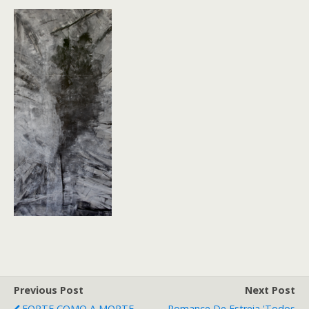
Previous Post
Next Post
FORTE COMO A MORTE,
Romance De Estreia 'Todos