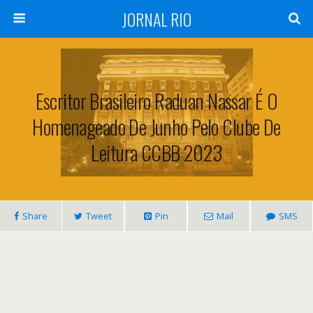
JORNAL RIO
Escritor Brasileiro Raduan Nassar É O
Homenageado De Junho Pelo Clube De
Leitura CCBB 2023
Share
Tweet
Pin
Mail
SMS