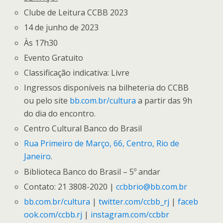
Clube de Leitura CCBB 2023
14 de junho de 2023
Às 17h30
Evento Gratuito
Classificação indicativa: Livre
Ingressos disponíveis na bilheteria do CCBB
ou pelo site
bb.com.br/cultura
a partir das 9h
do dia do encontro.
Centro Cultural Banco do Brasil
Rua Primeiro de Março, 66, Centro, Rio de
Janeiro
.
Biblioteca Banco do Brasil – 5º andar
Contato: 21 3808-2020 |
ccbbrio@bb.com.br
bb.com.br/cultura
|
twitter.com/ccbb_rj
|
faceb
ook.com/ccbb.rj
|
instagram.com/ccbbr