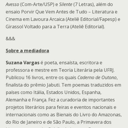
Avesso
(Com-Arte/USP) e
Silente
(7 Letras), além do
ensaio Porvir Que Vem Antes de Tudo – Literatura e
Cinema em Lavoura Arcaica (Ateliê Editorial/Fapesp) e
Girassol Voltado para a Terra (Ateliê Editorial).
&&&
Sobre a mediadora
Suzana Vargas
é poeta, ensaísta, escritora e
professora e mestre em Teoria Literária pela UFRJ.
Publicou 16 livros, entre os quais
Caderno de Outono
,
finalista do prêmio Jabuti. Tem poemas traduzidos em
países como Itália, Estados Unidos, Espanha,
Alemanha e França. Fez a curadoria de importantes
projetos literários para feiras e eventos nacionais e
internacionais como as Bienais do Livro do Amazonas,
do Rio de Janeiro e de São Paulo, a Primavera dos