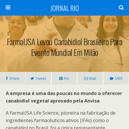
JORNAL RIO
FarmaUSA Levou Canabidiol Brasileiro Para
Evento Mundial Em Milão
Share
Tweet
Pin
Mail
SMS
A empresa é uma das poucas no mundo a oferecer
canabidiol vegetal aprovado pela Anvisa
A FarmaUSA Life Science, pioneira na fabricação de
ingredientes farmacêuticos ativos (IFAs) como o
canabidiol no Brasil, foi a única representante