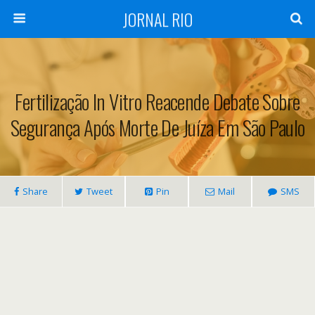
JORNAL RIO
Fertilização In Vitro Reacende Debate Sobre
Segurança Após Morte De Juíza Em São Paulo
Share
Tweet
Pin
Mail
SMS