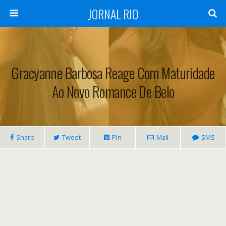
JORNAL RIO
Gracyanne Barbosa Reage Com Maturidade
Ao Novo Romance De Belo
Share
Tweet
Pin
Mail
SMS