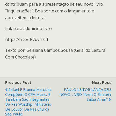
contribuam para a apresentação de seu novo livro
“Inquietações”. Boa sorte com o lançamento e
aproveitem a leitura!
link para adquirir o livro
https://a.co/d/7uviT6d
Texto por: Geisiana Campos Souza (Geisi do Leitura
Com Chocolate).
Previous Post
Next Post
Rafael E Brunna Marques
PAULO LEITOR LANÇA SEU
Compõem O CPV Music, E
NOVO LIVRO "Nem O Einstein
Também São Integrantes
Sabia Amar"
Da Paz Worship, Ministério
De Louvor Da Paz Church
São Paulo