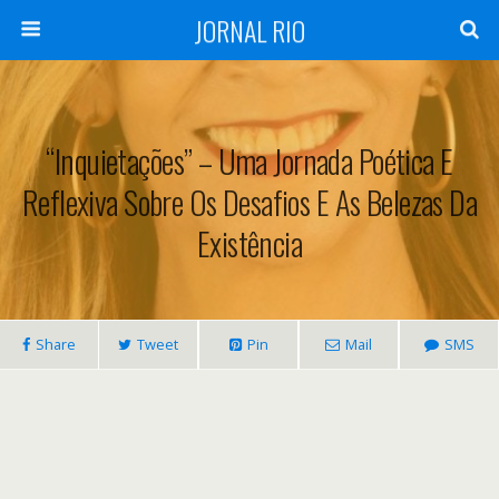
JORNAL RIO
“Inquietações” – Uma Jornada Poética E
Reflexiva Sobre Os Desafios E As Belezas Da
Existência
Share
Tweet
Pin
Mail
SMS