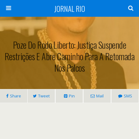
JORNAL RIO
Poze Do Rodo Liberto: Justiça Suspende
Restrições E Abre Caminho Para A Retomada
Nos Palcos
Share
Tweet
Pin
Mail
SMS