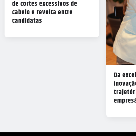
de cortes excessivos de
cabelo e revolta entre
candidatas
Da exce
inovação
trajetór
empresá