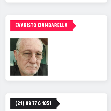
EVARISTO CIAMBARELLA
(21) 99 77 6 1051