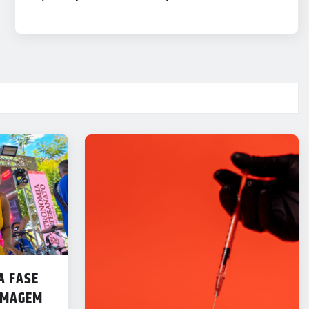
A FASE
IMAGEM