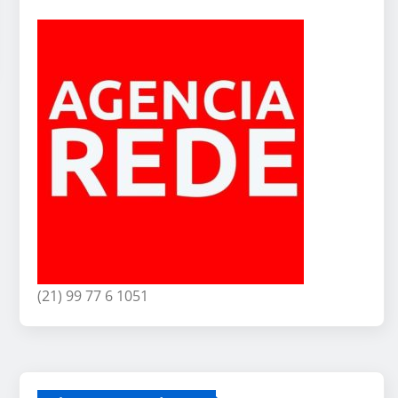
(21) 99 77 6 1051