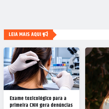
LEIA MAIS AQUI
Exame toxicológico para a
primeira CNH gera denúncias