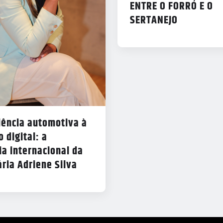
ENTRE O FORRÓ E O
SERTANEJO
lência automotiva à
 digital: a
ia internacional da
ria Adriene Silva