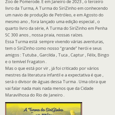
Zoo de Pomerode. E em Janeiro de 2023 , o terceiro
livro da Turma, A Turma do SiriZinho em conhecendo
um navio de produção de Petróleo, e em Agosto do
mesmo ano , fora lançado uma edição especial , o
quarto livro da série, A Turma do SiriZinho em Penha
SC 300 anos , nossa praia, nossas raízes.
Essa Turma está sempre vivendo várias aventuras,
tem o SiriZinho como nosso “grande” herói e seus
amigos : Tutuba , Garcilda , Tuca , Captur , Félix, Bingo
e o temível Fragaton .
Mas o que está por vir , já foi criticado por vários
mestres da literatura infantil e a expectativa é que ,
será o divisor de águas dessa Turma . Uma obra que
vai falar nada mais nada menos que da Cidade
Maravilhosa do Rio de Janeiro .