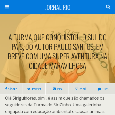
JORNAL RIO
A TURMA QUE CONQUISTOU O SUL DO
PAÍS, DO AUTOR PAULO SANTOS, EM
BREVE COM UMA SUPER AVENTURA NA
CIDADE MARAVILHOSA
Share
Tweet
Pin
Mail
SMS
Olá Siriguidores, sim , é assim que são chamados os
seguidores da Turma do SiriZinho. Uma galerinha
engajada com educação ambiental e causas animais.