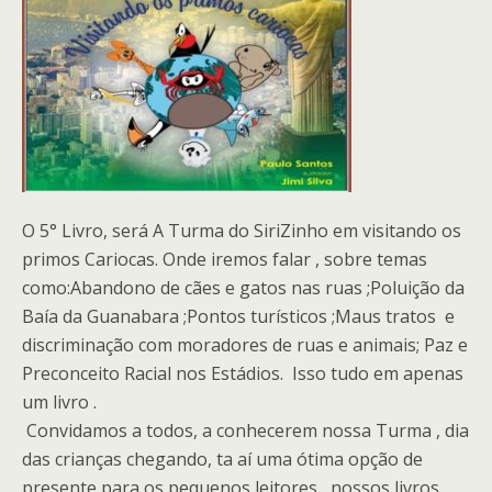
O 5° Livro, será A Turma do SiriZinho em visitando os
primos Cariocas. Onde iremos falar , sobre temas
como:Abandono de cães e gatos nas ruas ;Poluição da
Baía da Guanabara ;Pontos turísticos ;Maus tratos e
discriminação com moradores de ruas e animais; Paz e
Preconceito Racial nos Estádios. Isso tudo em apenas
um livro .
Convidamos a todos, a conhecerem nossa Turma , dia
das crianças chegando, ta aí uma ótima opção de
presente para os pequenos leitores ,nossos livros