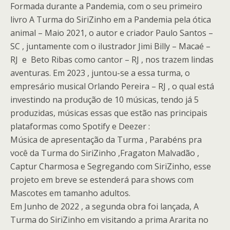
Formada durante a Pandemia, com o seu primeiro
livro A Turma do SiriZinho em a Pandemia pela ótica
animal – Maio 2021, o autor e criador Paulo Santos –
SC , juntamente com o ilustrador Jimi Billy – Macaé –
RJ e Beto Ribas como cantor – RJ , nos trazem lindas
aventuras. Em 2023 , juntou-se a essa turma, o
empresário musical Orlando Pereira – RJ , o qual está
investindo na produção de 10 músicas, tendo já 5
produzidas, músicas essas que estão nas principais
plataformas como Spotify e Deezer :
Música de apresentação da Turma , Parabéns pra
você da Turma do SiriZinho ,Fragaton Malvadão ,
Captur Charmosa e Segregando com SiriZinho, esse
projeto em breve se estenderá para shows com
Mascotes em tamanho adultos.
Em Junho de 2022 , a segunda obra foi lançada, A
Turma do SiriZinho em visitando a prima Ararita no