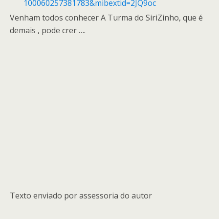
100060257381783&mibextid=
2JQ9oc
Venham todos conhecer A Turma do SiriZinho, que é
demais , pode crer ….
Texto enviado por assessoria do autor