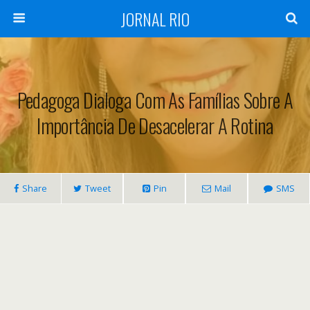
JORNAL RIO
Pedagoga Dialoga Com As Famílias Sobre A
Importância De Desacelerar A Rotina
Share
Tweet
Pin
Mail
SMS