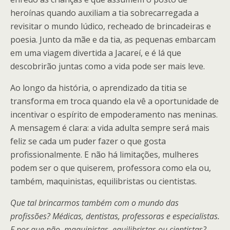
heroínas quando auxiliam a tia sobrecarregada a
revisitar o mundo lúdico, recheado de brincadeiras e
poesia. Junto da mãe e da tia, as pequenas embarcam
em uma viagem divertida a Jacareí, e é lá que
descobrirão juntas como a vida pode ser mais leve.
Ao longo da história, o aprendizado da titia se
transforma em troca quando ela vê a oportunidade de
incentivar o espírito de empoderamento nas meninas.
A mensagem é clara: a vida adulta sempre será mais
feliz se cada um puder fazer o que gosta
profissionalmente. E não há limitações, mulheres
podem ser o que quiserem, professora como ela ou,
também, maquinistas, equilibristas ou cientistas.
Que tal brincarmos também com o mundo das
profissões? Médicas, dentistas, professoras e especialistas.
E por que não, maquinistas, equilibristas ou cientistas?