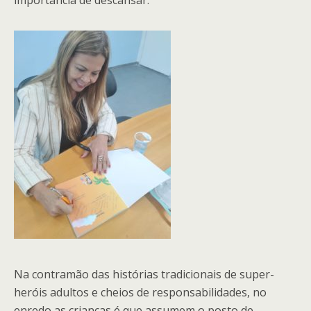
importância de descansar.
Na contramão das histórias tradicionais de super-
heróis adultos e cheios de responsabilidades, no
enredo as crianças é que assumem o posto de