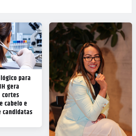
lógico para
NH gera
 cortes
e cabelo e
e candidatas