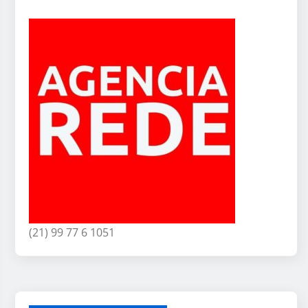
(21) 99 77 6 1051