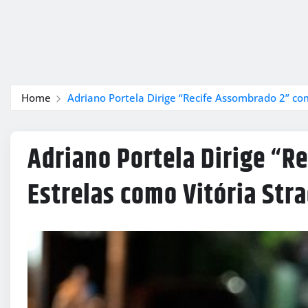
Home
Adriano Portela Dirige “Recife Assombrado 2” co
Adriano Portela Dirige “R
Estrelas como Vitória Str