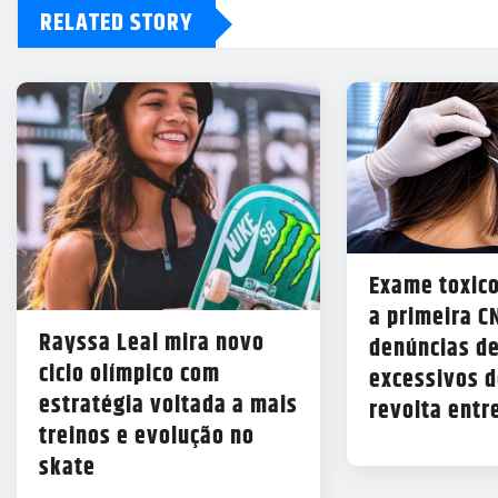
RELATED STORY
Exame toxico
a primeira C
Rayssa Leal mira novo
denúncias de
ciclo olímpico com
excessivos d
estratégia voltada a mais
revolta entr
treinos e evolução no
skate