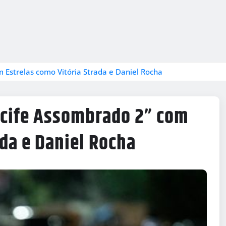
m Estrelas como Vitória Strada e Daniel Rocha
ecife Assombrado 2” com
ada e Daniel Rocha