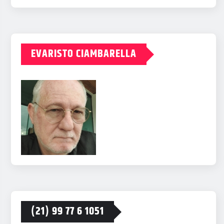
EVARISTO CIAMBARELLA
(21) 99 77 6 1051