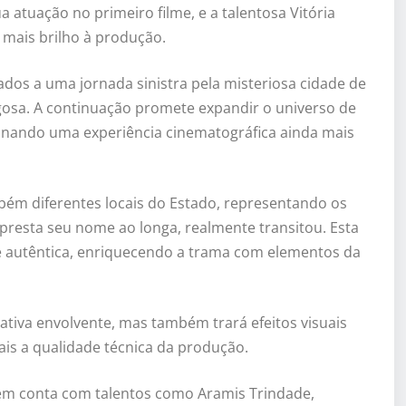
 atuação no primeiro filme, e a talentosa Vitória
 mais brilho à produção.
dos a uma jornada sinistra pela misteriosa cidade de
igosa. A continuação promete expandir o universo de
ionando uma experiência cinematográfica ainda mais
bém diferentes locais do Estado, representando os
mpresta seu nome ao longa, realmente transitou. Esta
 autêntica, enriquecendo a trama com elementos da
iva envolvente, mas também trará efeitos visuais
is a qualidade técnica da produção.
bém conta com talentos como Aramis Trindade,