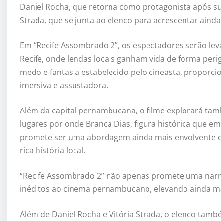
Daniel Rocha, que retorna como protagonista após sua
Strada, que se junta ao elenco para acrescentar ainda
Em “Recife Assombrado 2”, os espectadores serão leva
Recife, onde lendas locais ganham vida de forma per
medo e fantasia estabelecido pelo cineasta, proporc
imersiva e assustadora.
Além da capital pernambucana, o filme explorará tam
lugares por onde Branca Dias, figura histórica que e
promete ser uma abordagem ainda mais envolvente e
rica história local.
“Recife Assombrado 2” não apenas promete uma narrat
inéditos ao cinema pernambucano, elevando ainda ma
Além de Daniel Rocha e Vitória Strada, o elenco tam