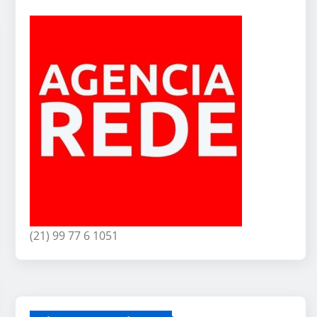
(21) 99 77 6 1051