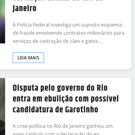
Janeiro
A Polícia Federal investiga um suposto esquema
de fraude envolvendo contratos milionários para
serviços de castração de cães e gatos…
LEIA MAIS
Disputa pelo governo do Rio
entra em ebulição com possível
candidatura de Garotinho
A crise política no Rio de Janeiro ganhou um
novo capítulo com a declaração do ex-