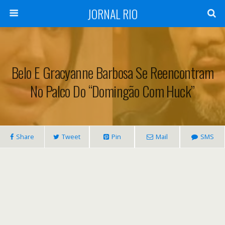
JORNAL RIO
Belo E Gracyanne Barbosa Se Reencontram
No Palco Do “Domingão Com Huck”
Share
Tweet
Pin
Mail
SMS