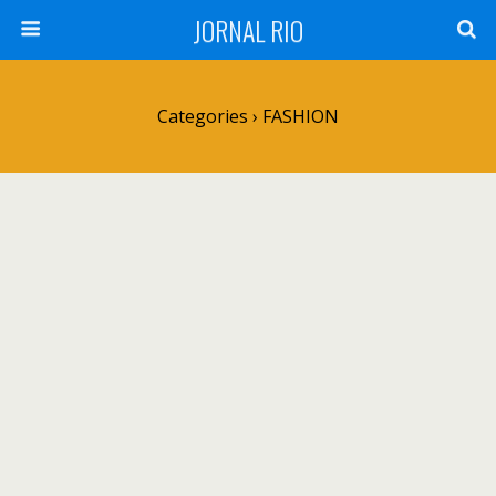
JORNAL RIO
Categories ›
FASHION