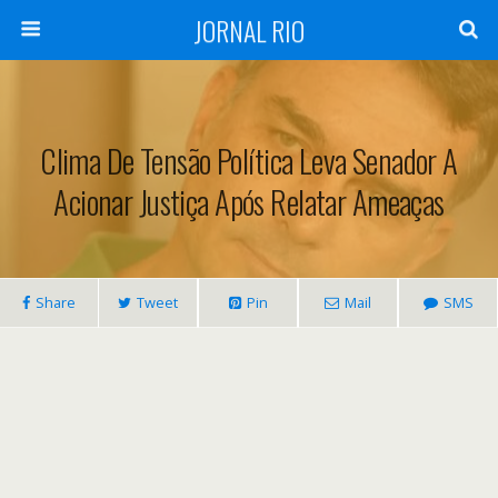
JORNAL RIO
Clima De Tensão Política Leva Senador A
Acionar Justiça Após Relatar Ameaças
Share
Tweet
Pin
Mail
SMS