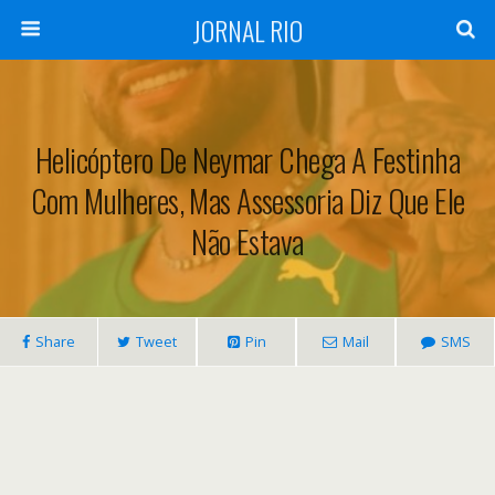
JORNAL RIO
Helicóptero De Neymar Chega A Festinha
Com Mulheres, Mas Assessoria Diz Que Ele
Não Estava
Share
Tweet
Pin
Mail
SMS