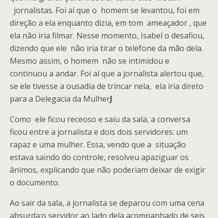
jornalistas. Foi aí que o homem se levantou, foi em
direção a ela enquanto dizia, em tom ameaçador , que
ela não iria filmar. Nesse momento, Isabel o desafiou,
dizendo que ele não iria tirar o telefone da mão dela.
Mesmo assim, o homem não se intimidou e
continuou a andar. Foi aí que a jornalista alertou que,
se ele tivesse a ousadia de trincar nela, ela iria direto
para a Delegacia da Mulher
J
Como ele ficou receoso e saiu da sala, a conversa
ficou entre a jornalista e dois dois servidores: um
rapaz e uma mulher. Essa, vendo que a situação
estava saindo do controle, resolveu apaziguar os
ânimos, explicando que não poderiam deixar de exigir
o documento.
Ao sair da sala, a jornalista se deparou com uma cena
absurda:o servidor ao lado dela acompanhado de seis