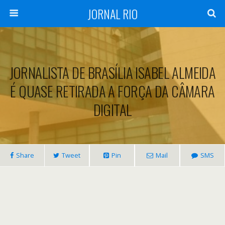
JORNAL RIO
JORNALISTA DE BRASÍLIA ISABEL ALMEIDA
É QUASE RETIRADA A FORÇA DA CÂMARA
DIGITAL
Share
Tweet
Pin
Mail
SMS