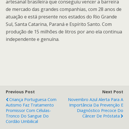
artesanal brasileira que conseguiu vencer a barreira
de mercado das grandes companhias, com 28 anos de
atuação e está presente nos estados do Rio Grande
Sul, Santa Catarina, Paraná e Espírito Santo. Com
produção de 15 milhões de litros por ano ela continua
independente e genuína.
Previous Post
Next Post
Criança Portuguesa Com
Novembro Azul Alerta Para A
Autismo Faz Tratamento
Importância Da Prevenção E
Promissor Com Células-
Diagnóstico Precoce Do
Tronco Do Sangue Do
Câncer De Próstata
Cordão Umbilical