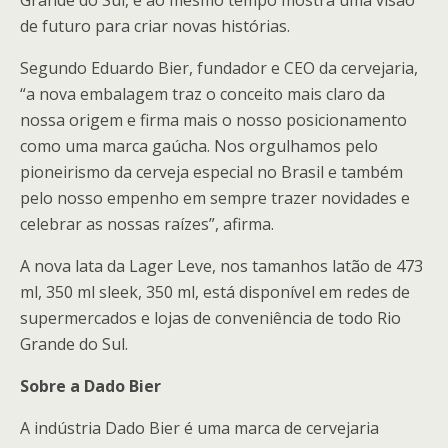
Grande do Sul, e ao mesmo tempo mostra uma visão
de futuro para criar novas histórias.
Segundo Eduardo Bier, fundador e CEO da cervejaria,
“a nova embalagem traz o conceito mais claro da
nossa origem e firma mais o nosso posicionamento
como uma marca gaúcha. Nos orgulhamos pelo
pioneirismo da cerveja especial no Brasil e também
pelo nosso empenho em sempre trazer novidades e
celebrar as nossas raízes”, afirma.
A nova lata da Lager Leve, nos tamanhos latão de 473
ml, 350 ml sleek, 350 ml, está disponível em redes de
supermercados e lojas de conveniência de todo Rio
Grande do Sul.
Sobre a Dado Bier
A indústria Dado Bier é uma marca de cervejaria