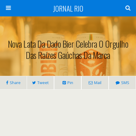
JORNAL RIO
Nova Lata Da Dado Bier Celebra O Orgulho
Das Raízes Gaúchas Da Marca
Share
Tweet
Pin
Mail
SMS