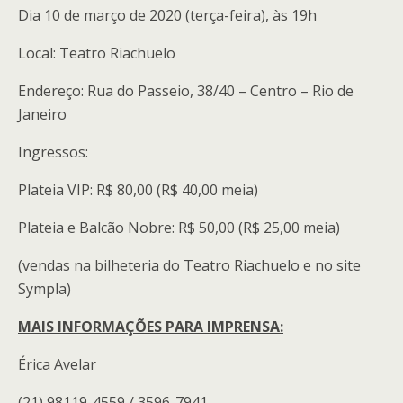
Dia 10 de março de 2020 (terça-feira), às 19h
Local: Teatro Riachuelo
Endereço: Rua do Passeio, 38/40 – Centro – Rio de
Janeiro
Ingressos:
Plateia VIP: R$ 80,00 (R$ 40,00 meia)
Plateia e Balcão Nobre: R$ 50,00 (R$ 25,00 meia)
(vendas na bilheteria do Teatro Riachuelo e no site
Sympla)
MAIS INFORMAÇÕES PARA IMPRENSA:
Érica Avelar
(21) 98119-4559 / 3596-7941