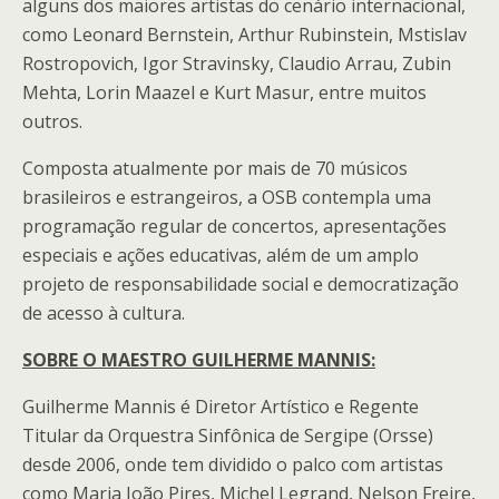
alguns dos maiores artistas do cenário internacional,
como Leonard Bernstein, Arthur Rubinstein, Mstislav
Rostropovich, Igor Stravinsky, Claudio Arrau, Zubin
Mehta, Lorin Maazel e Kurt Masur, entre muitos
outros.
Composta atualmente por mais de 70 músicos
brasileiros e estrangeiros, a OSB contempla uma
programação regular de concertos, apresentações
especiais e ações educativas, além de um amplo
projeto de responsabilidade social e democratização
de acesso à cultura.
SOBRE O MAESTRO GUILHERME MANNIS:
Guilherme Mannis é Diretor Artístico e Regente
Titular da Orquestra Sinfônica de Sergipe (Orsse)
desde 2006, onde tem dividido o palco com artistas
como Maria João Pires, Michel Legrand, Nelson Freire,