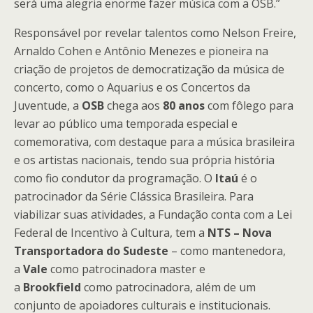
será uma alegria enorme fazer música com a OSB.”
Responsável por revelar talentos como Nelson Freire,
Arnaldo Cohen e Antônio Menezes e pioneira na
criação de projetos de democratização da música de
concerto, como o Aquarius e os Concertos da
Juventude, a
OSB
chega aos
80 anos
com fôlego para
levar ao público uma temporada especial e
comemorativa, com destaque para a música brasileira
e os artistas nacionais, tendo sua própria história
como fio condutor da programação. O
Itaú
é o
patrocinador da Série Clássica Brasileira. Para
viabilizar suas atividades, a Fundação conta com a Lei
Federal de Incentivo à Cultura, tem a
NTS – Nova
Transportadora do Sudeste
– como mantenedora,
a
Vale
como patrocinadora master e
a
Brookfield
como patrocinadora, além de um
conjunto de apoiadores culturais e institucionais.