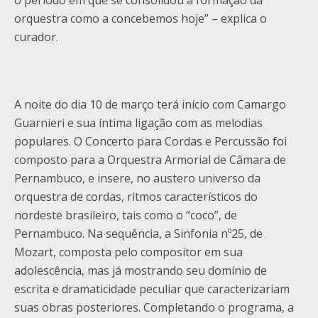
o período em que se consolidou a formação da
orquestra como a concebemos hoje” – explica o
curador.
A noite do dia 10 de março terá início com Camargo
Guarnieri e sua íntima ligação com as melodias
populares. O Concerto para Cordas e Percussão foi
composto para a Orquestra Armorial de Câmara de
Pernambuco, e insere, no austero universo da
orquestra de cordas, ritmos característicos do
nordeste brasileiro, tais como o “coco”, de
Pernambuco. Na sequência, a Sinfonia nº25, de
Mozart, composta pelo compositor em sua
adolescência, mas já mostrando seu domínio de
escrita e dramaticidade peculiar que caracterizariam
suas obras posteriores. Completando o programa, a