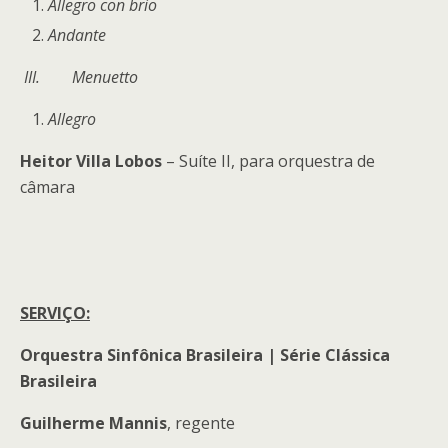
Allegro con brio
Andante
III.
Menuetto
Allegro
Heitor Villa Lobos
– Suíte II, para orquestra de
câmara
SERVIÇO:
Orquestra Sinfônica Brasileira | Série Clássica
Brasileira
Guilherme Mannis
, regente