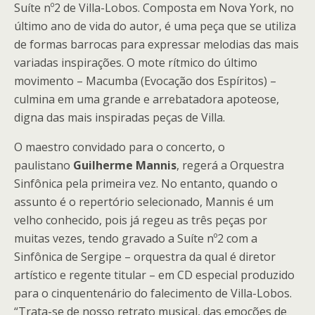
Suíte nº2 de Villa-Lobos. Composta em Nova York, no
último ano de vida do autor, é uma peça que se utiliza
de formas barrocas para expressar melodias das mais
variadas inspirações. O mote rítmico do último
movimento – Macumba (Evocação dos Espíritos) –
culmina em uma grande e arrebatadora apoteose,
digna das mais inspiradas peças de Villa.
O maestro convidado para o concerto, o
paulistano
Guilherme Mannis
, regerá a Orquestra
Sinfônica pela primeira vez. No entanto, quando o
assunto é o repertório selecionado, Mannis é um
velho conhecido, pois já regeu as três peças por
muitas vezes, tendo gravado a Suíte nº2 com a
Sinfônica de Sergipe – orquestra da qual é diretor
artístico e regente titular – em CD especial produzido
para o cinquentenário do falecimento de Villa-Lobos.
“Trata-se de nosso retrato musical, das emoções de