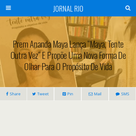
JORNAL RIO
Prem Ananda Maya Lança “Maya, Tente
Outra Vez” E Propõe Uma Nova Forma De
Olhar Para O Propósito De Vida
Share
Tweet
Pin
Mail
SMS