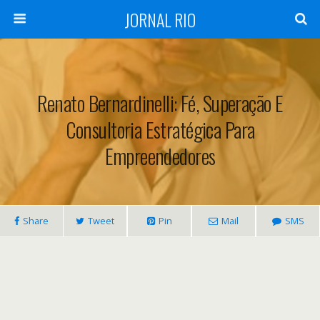
JORNAL RIO
Renato Bernardinelli: Fé, Superação E
Consultoria Estratégica Para
Empreendedores
Share
Tweet
Pin
Mail
SMS