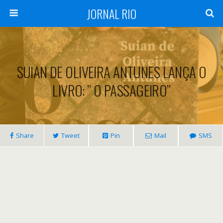
JORNAL RIO
SUIAN DE OLIVEIRA ANTUNES LANÇA O
LIVRO: ” O PASSAGEIRO”
Share
Tweet
Pin
Mail
SMS