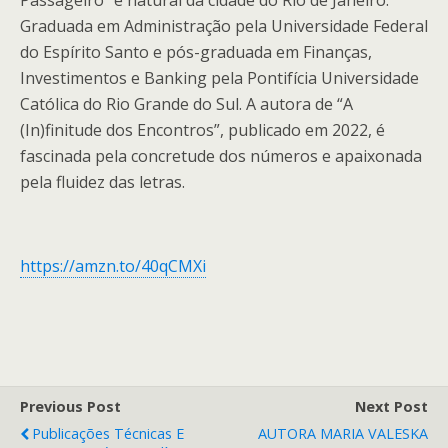
Passageiro” é natural da cidade do Rio de Janeiro.
Graduada em Administração pela Universidade Federal
do Espírito Santo e pós-graduada em Finanças,
Investimentos e Banking pela Pontifícia Universidade
Católica do Rio Grande do Sul. A autora de “A
(In)finitude dos Encontros”, publicado em 2022, é
fascinada pela concretude dos números e apaixonada
pela fluidez das letras.
https://amzn.to/40qCMXi
Previous Post
Next Post
Publicações Técnicas E
AUTORA MARIA VALESKA