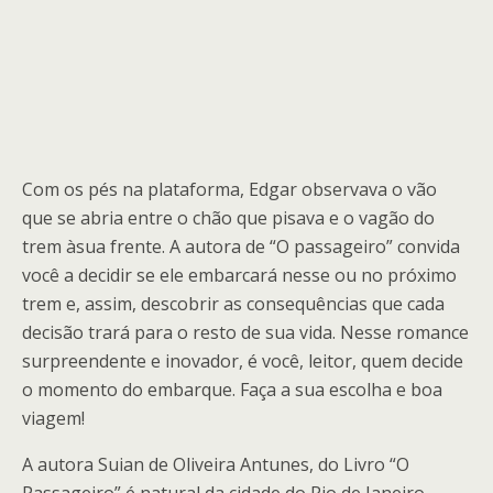
Com os pés na plataforma, Edgar observava o vão
que se abria entre o chão que pisava e o vagão do
trem àsua frente. A autora de “O passageiro” convida
você a decidir se ele embarcará nesse ou no próximo
trem e, assim, descobrir as consequências que cada
decisão trará para o resto de sua vida. Nesse romance
surpreendente e inovador, é você, leitor, quem decide
o momento do embarque. Faça a sua escolha e boa
viagem!
A autora Suian de Oliveira Antunes, do Livro “O