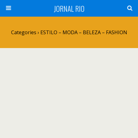
JORNAL RIO
Categories ›
ESTILO – MODA – BELEZA – FASHION