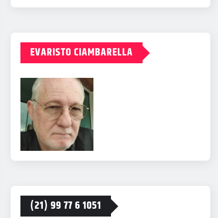
EVARISTO CIAMBARELLA
(21) 99 77 6 1051