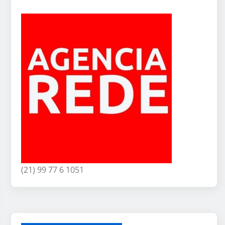
(21) 99 77 6 1051