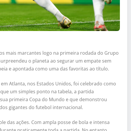
os mais marcantes logo na primeira rodada do Grupo
 surpreendeu o planeta ao segurar um empate sem
eia e apontada como uma das favoritas ao título.
em Atlanta, nos Estados Unidos, foi celebrado como
 que um simples ponto na tabela, a partida
a sua primeira Copa do Mundo e que demonstrou
dos gigantes do futebol internacional.
ole das ações. Com ampla posse de bola e intensa
urante praticamente toda a partida. No entanto,