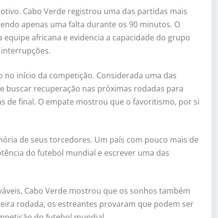
otivo. Cabo Verde registrou uma das partidas mais
tendo apenas uma falta durante os 90 minutos. O
a equipe africana e evidencia a capacidade do grupo
 interrupções.
go no início da competição. Considerada uma das
á de buscar recuperação nas próximas rodadas para
vas de final. O empate mostrou que o favoritismo, por si
emória de seus torcedores. Um país com pouco mais de
tência do futebol mundial e escrever uma das
ováveis, Cabo Verde mostrou que os sonhos também
meira rodada, os estreantes provaram que podem ser
mpetição do futebol mundial.