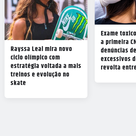
Exame toxico
a primeira C
Rayssa Leal mira novo
denúncias de
ciclo olímpico com
excessivos d
estratégia voltada a mais
revolta entr
treinos e evolução no
skate