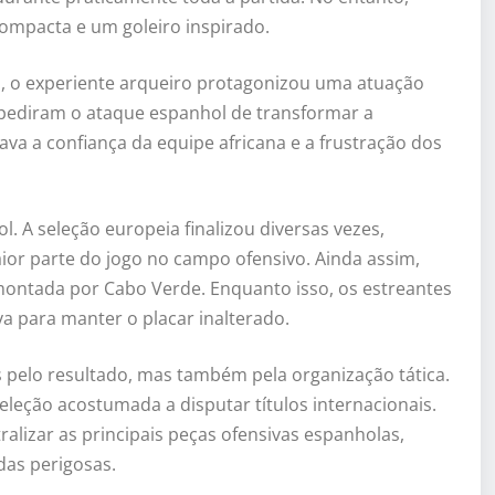
mpacta e um goleiro inspirado.
, o experiente arqueiro protagonizou uma atuação
mpediram o ataque espanhol de transformar a
va a confiança da equipe africana e a frustração dos
 A seleção europeia finalizou diversas vezes,
or parte do jogo no campo ofensivo. Ainda assim,
a montada por Cabo Verde. Enquanto isso, os estreantes
va para manter o placar inalterado.
pelo resultado, mas também pela organização tática.
eção acostumada a disputar títulos internacionais.
lizar as principais peças ofensivas espanholas,
das perigosas.