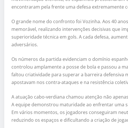
encontraram pela frente uma defesa extremamente co
O grande nome do confronto foi Vozinha. Aos 40 anos
memorável, realizando intervenções decisivas que i
superioridade técnica em gols. A cada defesa, aumenta
adversários.
Os números da partida evidenciam o domínio espanhol.
controlou amplamente a posse de bola e passou a mai
faltou criatividade para superar a barreira defensiv
apostavam nos contra-ataques e na resistência coleti
A atuação cabo-verdiana chamou atenção não apenas 
A equipe demonstrou maturidade ao enfrentar uma sel
Em vários momentos, os jogadores conseguiram neutra
reduzindo os espaços e dificultando a criação de joga