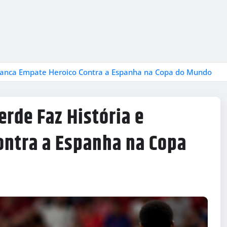
Arranca Empate Heroico Contra a Espanha na Copa do Mundo
erde Faz História e
ontra a Espanha na Copa