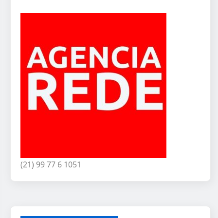
(21) 99 77 6 1051