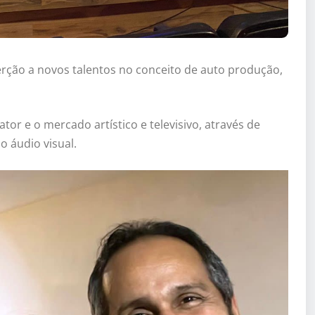
rção a novos talentos no conceito de auto produção,
or e o mercado artístico e televisivo, através de
o áudio visual.