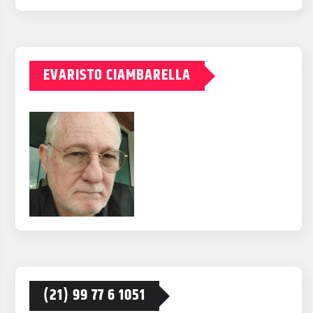
EVARISTO CIAMBARELLA
(21) 99 77 6 1051