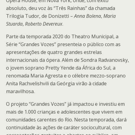
Opera House, em Nova York, onde, com êxito
absoluto, deu voz às “Três Rainhas” da chamada
Trilogia Tudor, de Donizetti –
Anna Bolena
,
Maria
Stuarda
,
Roberto Devereux
.
Parte da temporada 2020 do Theatro Municipal, a
Série “Grandes Vozes” presenteia o público com as
apresentações de quatro grandes estrelas
internacionais da ópera. Além de Sondra Radvanovsky,
o jovem soprano Pretty Yende da África do Sul, a
renomada Maria Agresta e o célebre mezzo-soprano
Anita Rachvelishvili da Geórgia virão à cidade
maravilhosa.
O projeto “Grandes Vozes” já impactou e investiu em
mais de 1.000 crianças e adolescentes que vivem em
comunidades carentes do Rio. Nesta temporada, dará
continuidade às ações de caráter sociocultural, com