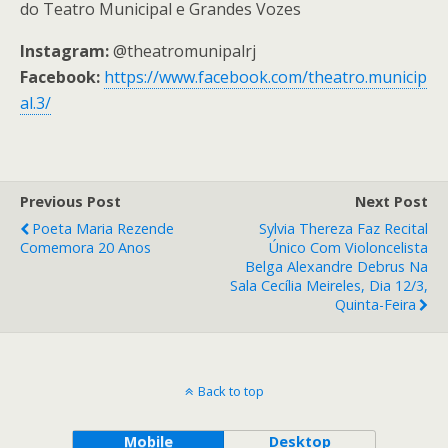
do Teatro Municipal e Grandes Vozes
Instagram:
@theatromunipalrj
Facebook:
https://www.facebook.com/theatro.municip
al.3/
Previous Post
Next Post
Poeta Maria Rezende
Sylvia Thereza Faz Recital
Comemora 20 Anos
Único Com Violoncelista
Belga Alexandre Debrus Na
Sala Cecília Meireles, Dia 12/3,
Quinta-Feira
Back to top
Mobile
Desktop