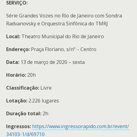
SERVIÇO:
Série Grandes Vozes no Rio de Janeiro com Sondra
Radvanovsky e Orquestra Sinfônica do TMRJ
Local:
Theatro Municipal do Rio de Janeiro
Endereço:
Praça Floriano, s/nº – Centro
Data:
13 de março de 2020 – sexta
Horário:
20h
Classificação:
Livre
Lotação:
2.226 lugares
Duração total:
2h
Ingressos:
https://www.ingressorapido.com.br/event/
34103-1/d/69710