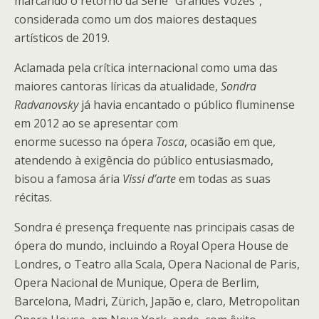
marcando o retorno da Série “Grandes Vozes”,
considerada como um dos maiores destaques
artísticos de 2019.
Aclamada pela crítica internacional como uma das
maiores cantoras líricas da atualidade,
Sondra
Radvanovsky
já havia encantado o público fluminense
em 2012 ao se apresentar com
enorme sucesso na ópera
Tosca
, ocasião em que,
atendendo à exigência do público entusiasmado,
bisou a famosa ária
Vissi d’arte
em todas as suas
récitas.
Sondra é presença frequente nas principais casas de
ópera do mundo, incluindo a Royal Opera House de
Londres, o Teatro alla Scala, Opera Nacional de Paris,
Opera Nacional de Munique, Opera de Berlim,
Barcelona, Madri, Zürich, Japão e, claro, Metropolitan