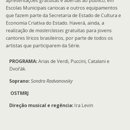
apresentações gratuitas e abertas ao público, em
Escolas Municipais cariocas e outros equipamentos
que fazem parte da Secretaria de Estado de Cultura e
Economia Criativa do Estado. Haverá, ainda, a
realização de
masterclasses
gratuitas para jovens
cantores líricos brasileiros, por parte de todos os
artistas que participarem da Série.
PROGRAMA:
Arias de Verdi, Puccini, Catalani e
Dvořák.
Soprano:
Sondra Radvanovsky
OSTMRJ
Direção musical e regência:
Ira Levin