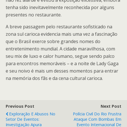
não fez alarde e evitou a exposição excessiva, embora
tenha sido inevitavelmente reconhecida por alguns
presentes no restaurante.
A breve passagem pelo restaurante sofisticado na
zona sul carioca evidencia mais uma vez a fascinação
que o Brasil exerce sobre grandes nomes do
entretenimento mundial. A cidade maravilhosa, com
seu mix de luxo e calor humano, segue sendo palco
para encontros memoráveis – e a noite de Lady Gaga
e seu noivo é mais um desses momentos para entrar
na memória dos fãs e da cena cultural carioca.
Previous Post
Next Post
Exploração E Abusos No
Polícia Civil Do Rio Frustra
Setor De Eventos:
Ataque Com Bombas Em
Investigação Apura
Evento Internacional De