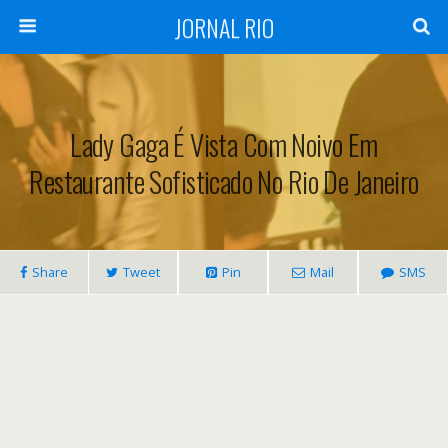
JORNAL RIO
Lady Gaga É Vista Com Noivo Em
Restaurante Sofisticado No Rio De Janeiro
Share
Tweet
Pin
Mail
SMS