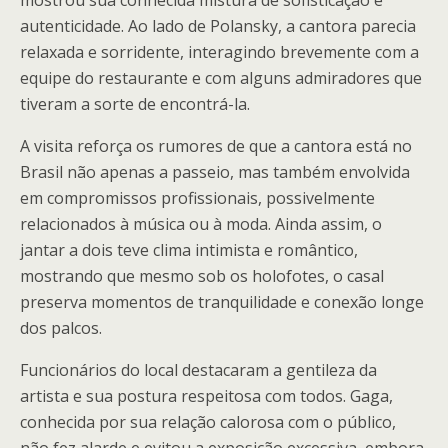
mostrou sua conhecida mistura de sofisticação e
autenticidade. Ao lado de Polansky, a cantora parecia
relaxada e sorridente, interagindo brevemente com a
equipe do restaurante e com alguns admiradores que
tiveram a sorte de encontrá-la.
A visita reforça os rumores de que a cantora está no
Brasil não apenas a passeio, mas também envolvida
em compromissos profissionais, possivelmente
relacionados à música ou à moda. Ainda assim, o
jantar a dois teve clima intimista e romântico,
mostrando que mesmo sob os holofotes, o casal
preserva momentos de tranquilidade e conexão longe
dos palcos.
Funcionários do local destacaram a gentileza da
artista e sua postura respeitosa com todos. Gaga,
conhecida por sua relação calorosa com o público,