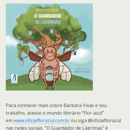
Para conhecer mais sobre Bárbara Vivas e seu
trabalho, acesse o mundo literário “Flor azul”
em
www.oficialflorazul.com.br
ou siga @‌oficialflorazul
nas redes sociais. “O Guardador de Lágrimas” é