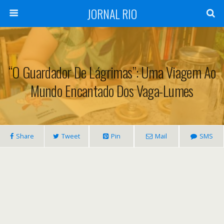
JORNAL RIO
“O Guardador De Lágrimas”: Uma Viagem Ao
Mundo Encantado Dos Vaga-Lumes
Share
Tweet
Pin
Mail
SMS