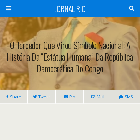
JORNAL RIO
O Torcedor Que Virou Símbolo Nacional: A
História Da “Estátua Humana” Da República
Democrática Do Congo
Share
Tweet
Pin
Mail
SMS