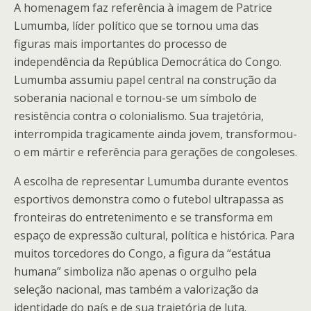
A homenagem faz referência à imagem de Patrice
Lumumba, líder político que se tornou uma das
figuras mais importantes do processo de
independência da República Democrática do Congo.
Lumumba assumiu papel central na construção da
soberania nacional e tornou-se um símbolo de
resistência contra o colonialismo. Sua trajetória,
interrompida tragicamente ainda jovem, transformou-
o em mártir e referência para gerações de congoleses.
A escolha de representar Lumumba durante eventos
esportivos demonstra como o futebol ultrapassa as
fronteiras do entretenimento e se transforma em
espaço de expressão cultural, política e histórica. Para
muitos torcedores do Congo, a figura da “estátua
humana” simboliza não apenas o orgulho pela
seleção nacional, mas também a valorização da
identidade do país e de sua trajetória de luta.