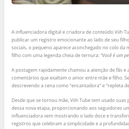
A influenciadora digital e criadora de conteúdo Viih
publicar um registro emocionante ao lado de seu filh
sociais, o pequeno aparece aconchegado no colo da 
filho com uma legenda cheia de ternura:
“Você é um p
A postagem rapidamente chamou a atenção de fãs e a
comentários que exaltam o amor entre mãe e filho. S
descrevendo a cena como “encantadora” e “repleta d
Desde que se tornou mãe, Viih Tube tem usado suas
dessa nova etapa, proporcionando aos seguidores uma 
influenciadora vem mostrando o lado doce e transfo
registros que celebram a simplicidade e a profundid