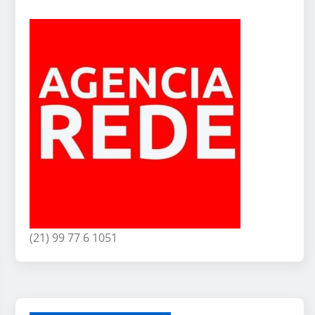
(21) 99 77 6 1051