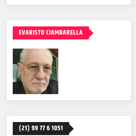
EVARISTO CIAMBARELLA
(21) 99 77 6 1051