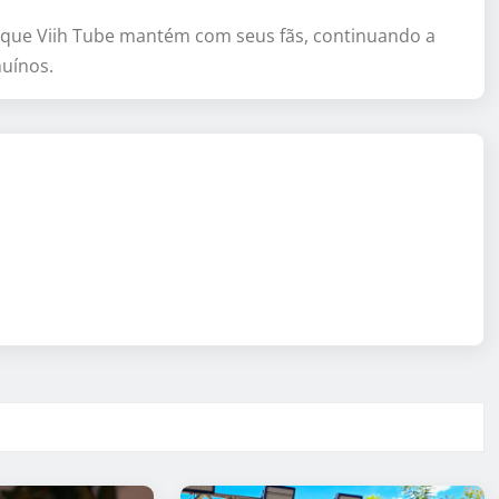
o que Viih Tube mantém com seus fãs, continuando a
uínos.