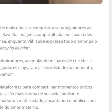
 Tube mais uma vez conquistou seus seguidores ao
o, Ravi. Na imagem, compartilhada em suas redes
mãe, enquanto Viih Tube expressa todo o amor pelo
edacinho de mim”
.
dmiradores, acumulando milhares de curtidas e
eguidores elogiaram a sensibilidade do momento,
e amor”.
 plataformas para compartilhar momentos únicos
visão mais íntima de sua vida familiar. A
rmador da maternidade, encantando o público com
ade do amor materno.