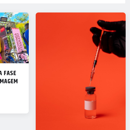
A FASE
IMAGEM