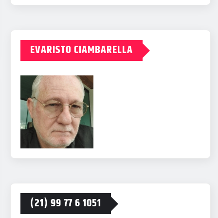
EVARISTO CIAMBARELLA
(21) 99 77 6 1051