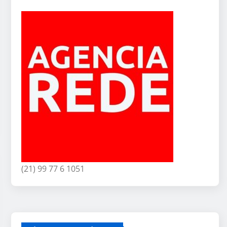
(21) 99 77 6 1051