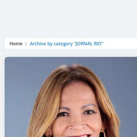
Home
Archive by category "JORNAL RIO"