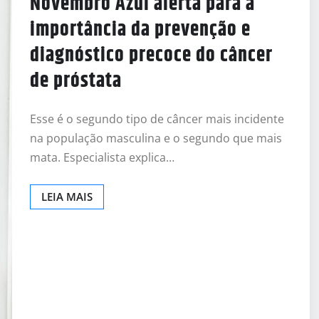
Novembro Azul alerta para a
importância da prevenção e
diagnóstico precoce do câncer
de próstata
Esse é o segundo tipo de câncer mais incidente
na população masculina e o segundo que mais
mata. Especialista explica…
LEIA MAIS