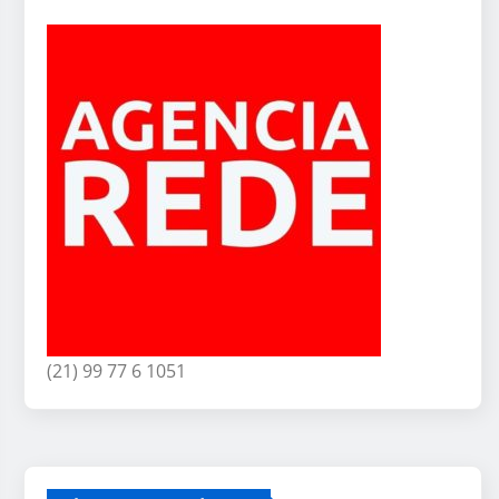
(21) 99 77 6 1051