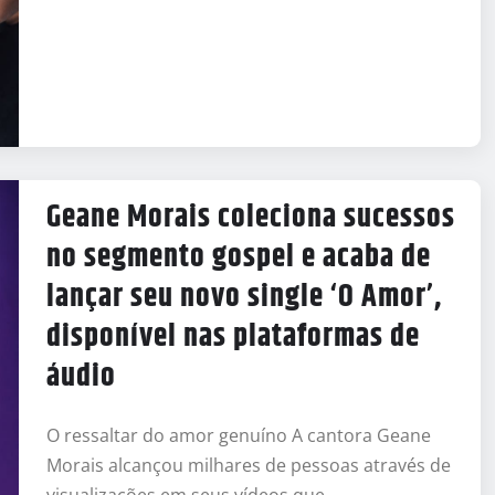
Geane Morais coleciona sucessos
no segmento gospel e acaba de
lançar seu novo single ‘O Amor’,
disponível nas plataformas de
áudio
O ressaltar do amor genuíno A cantora Geane
Morais alcançou milhares de pessoas através de
visualizações em seus vídeos que…