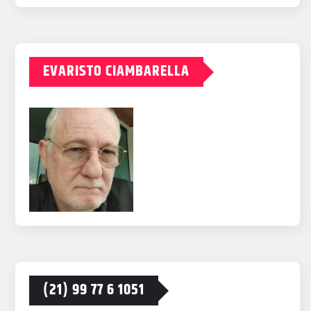
EVARISTO CIAMBARELLA
(21) 99 77 6 1051